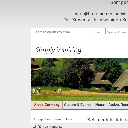
Sehr gee
wir f�hren momentan Wart
Der Server sollte in wenigen Se
cometogermany.com
Home
Special Offers
About Germany
Culture & Events
Nature, Active, Rec
Sehr geehrter Internet-Nutzer,
Sehr geehrter Intern
wir f�hren momentan