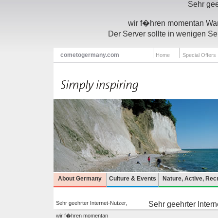
Sehr gee
wir f�hren momentan Wart
Der Server sollte in wenigen Se
cometogermany.com
Home
Special Offers
About Germany
Culture & Events
Nature, Active, Rec
Sehr geehrter Internet-Nutzer,
Sehr geehrter Intern
wir f�hren momentan