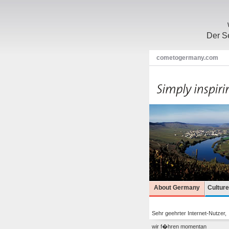
Der Se
cometogermany.com
About Germany
Cultur
Sehr geehrter Internet-Nutzer,
wir f�hren momentan