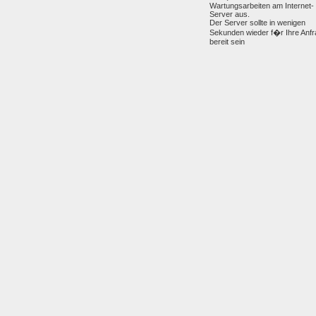
Wartungsarbeiten am Internet-
Server aus.
Der Server sollte in wenigen
Sekunden wieder f�r Ihre Anf
bereit sein