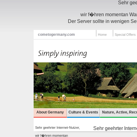
Sehr gee
wir f�hren momentan Wart
Der Server sollte in wenigen Se
cometogermany.com
Home
Special Offers
About Germany
Culture & Events
Nature, Active, Rec
Sehr geehrter Internet-Nutzer,
Sehr geehrter Intern
wir f�hren momentan