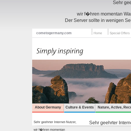
Sehr gee
wir f�hren momentan Wart
Der Server sollte in wenigen Se
cometogermany.com
Home
Special Offers
About Germany
Culture & Events
Nature, Active, Rec
Sehr geehrter Internet-Nutzer,
Sehr geehrter Intern
wir f�hren momentan